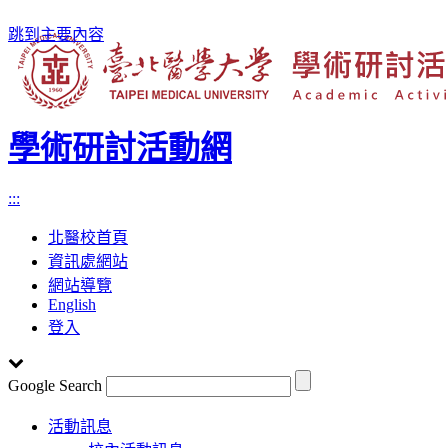
跳到主要內容
學術研討活動網
:::
北醫校首頁
資訊處網站
網站導覽
English
登入
Google Search
Toggle
活動訊息
navigation