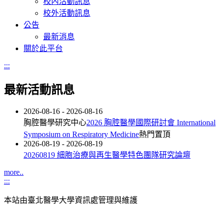
校內活動訊息
校外活動訊息
公告
最新消息
關於此平台
:::
最新活動訊息
2026-08-16
-
2026-08-16
胸腔醫學研究中心
2026 胸腔醫學國際研討會 International
Symposium on Respiratory Medicine
熱門
置頂
2026-08-19
-
2026-08-19
20260819 細胞治療與再生醫學特色團隊研究論壇
more..
:::
本站由臺北醫學大學資訊處管理與維護